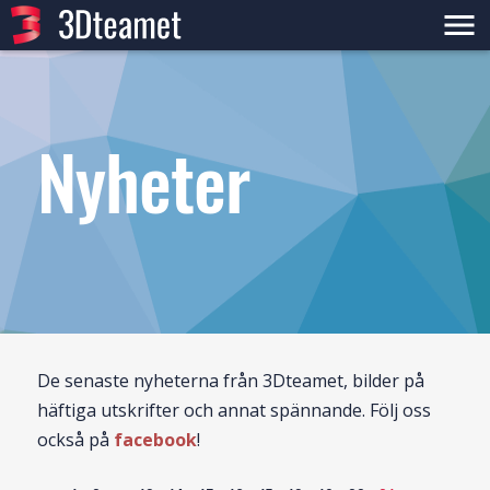
menu
Nyheter
De senaste nyheterna från 3Dteamet, bilder på
häftiga utskrifter och annat spännande. Följ oss
också på
facebook
!