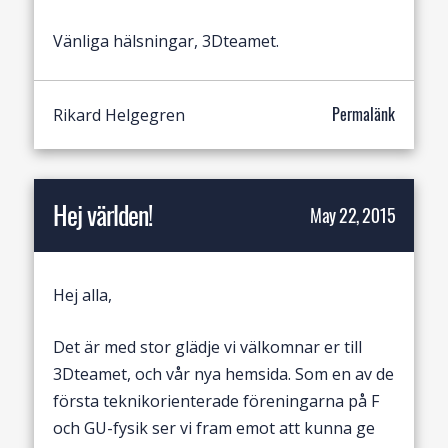
Vänliga hälsningar, 3Dteamet.
Rikard Helgegren
Permalänk
Hej världen!
May 22, 2015
Hej alla,
Det är med stor glädje vi välkomnar er till
3Dteamet, och vår nya hemsida. Som en av de
första teknikorienterade föreningarna på F
och GU-fysik ser vi fram emot att kunna ge